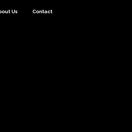
bout Us
Contact